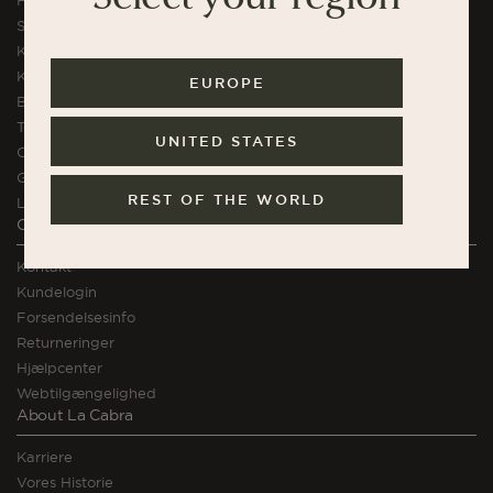
High Volume Abonnement
Single Serve kaffe
Kaffe Bundles & Gaver
K.H. Würtz Keramik
EUROPE
Bryggeudstyr
Tøj & Tilbehør
UNITED STATES
Chokolade
Gavekort
REST OF THE WORLD
La Cabra Kurser
Orders and Support
Kontakt
Kundelogin
Forsendelsesinfo
Returneringer
Hjælpcenter
Webtilgængelighed
About La Cabra
Karriere
Vores Historie