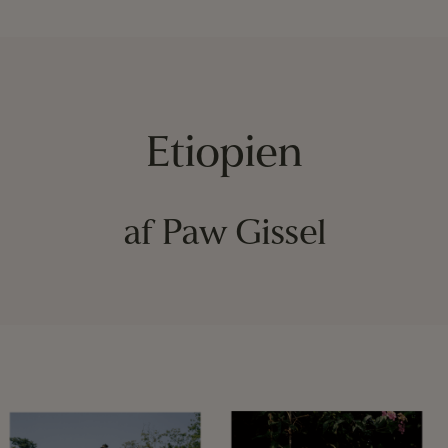
Etiopien
af Paw Gissel