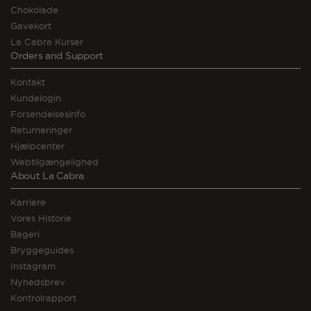
Chokolade
Gavekort
La Cabra Kurser
Orders and Support
Kontakt
Kundelogin
Forsendelsesinfo
Returneringer
Hjælpcenter
Webtilgængelighed
About La Cabra
Karriere
Vores Historie
Bageri
Bryggeguides
Instagram
Nyhedsbrev
Kontrolrapport