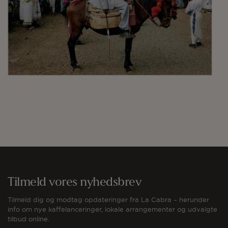
Tilmeld vores nyhedsbrev
Tilmeld dig og modtag opdateringer fra La Cabra – herunder
info om nye kaffelanceringer, lokale arrangementer og udvalgte
tilbud online.