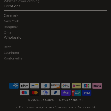
Whistleblower ordning
Locations
Danmark
New York
Bangkok
Oman
Wholesale
Bestil
Løsninger
Kontorkaffe
Betalingsmetoder
© 2026,
La Cabra
Refusionspolitik
Politik om beskyttelse af persondata
Servicevilkår