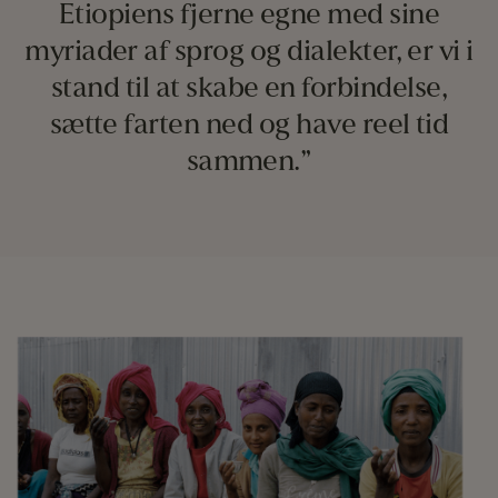
Etiopiens fjerne egne med sine
myriader af sprog og dialekter, er vi i
stand til at skabe en forbindelse,
sætte farten ned og have reel tid
sammen.”