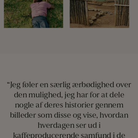
“Jeg føler en særlig ærbødighed over
den mulighed, jeg har for at dele
nogle af deres historier gennem
billeder som disse og vise, hvordan
hverdagen ser ud i
kaffeproducerende samfund i de