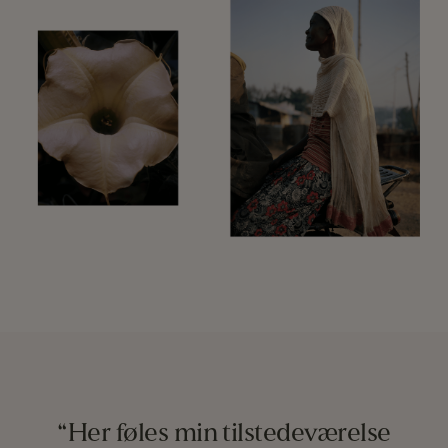
“Her føles min tilstedeværelse