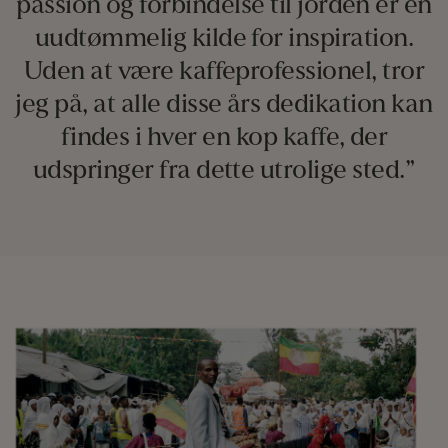
passion og forbindelse til jorden er en
uudtømmelig kilde for inspiration.
Uden at være kaffeprofessionel, tror
jeg på, at alle disse års dedikation kan
findes i hver en kop kaffe, der
udspringer fra dette utrolige sted.”