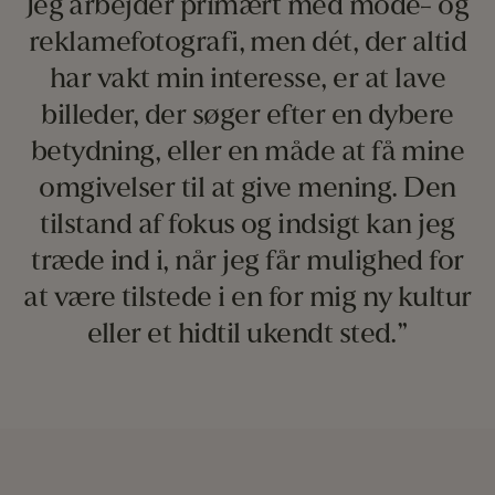
Jeg arbejder primært med mode- og
reklamefotografi, men dét, der altid
har vakt min interesse, er at lave
billeder, der søger efter en dybere
betydning, eller en måde at få mine
omgivelser til at give mening. Den
tilstand af fokus og indsigt kan jeg
træde ind i, når jeg får mulighed for
at være tilstede i en for mig ny kultur
eller et hidtil ukendt sted.”