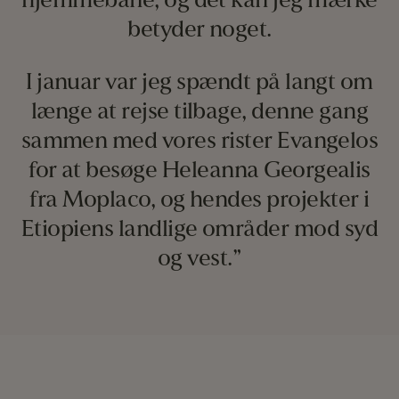
hjemmebane, og dét kan jeg mærke
betyder noget.
I januar var jeg spændt på langt om
længe at rejse tilbage, denne gang
sammen med vores rister Evangelos
for at besøge Heleanna Georgealis
fra Moplaco, og hendes projekter i
Etiopiens landlige områder mod syd
og vest.”