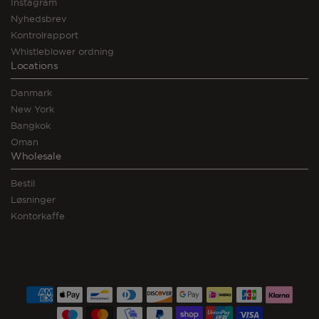
Instagram
Nyhedsbrev
Kontrolrapport
Whistleblower ordning
Locations
Danmark
New York
Bangkok
Oman
Wholesale
Bestil
Løsninger
Kontorkaffe
Betalingsmetoder