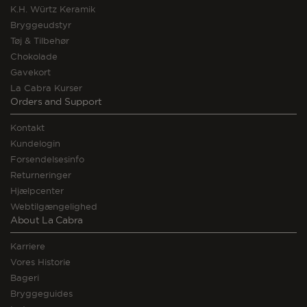
K.H. Würtz Keramik
Bryggeudstyr
Tøj & Tilbehør
Chokolade
Gavekort
La Cabra Kurser
Orders and Support
Kontakt
Kundelogin
Forsendelsesinfo
Returneringer
Hjælpcenter
Webtilgængelighed
About La Cabra
Karriere
Vores Historie
Bageri
Bryggeguides