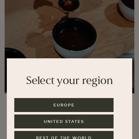
Select your region
EUROPE
UNITED STATES
REST OF THE WORLD