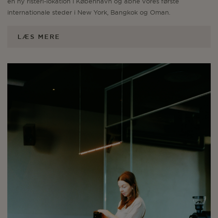
en ny risteri-lokation i København og åbne vores første
internationale steder i New York, Bangkok og Oman.
LÆS MERE