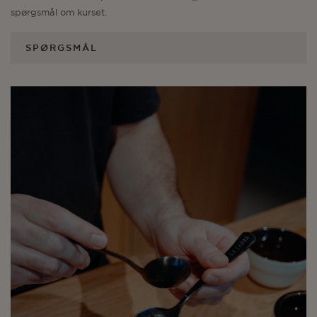
spørgsmål om kurset.
SPØRGSMÅL