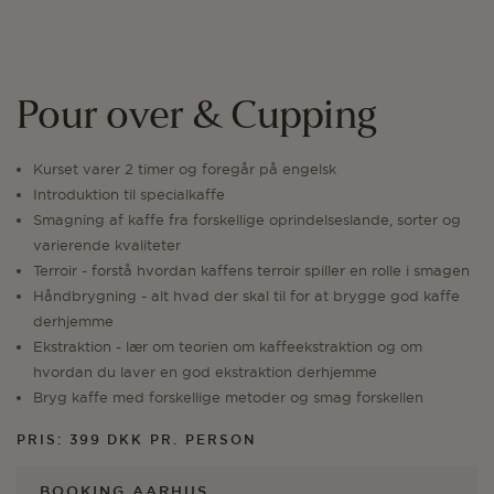
Pour over & Cupping
Kurset varer 2 timer og foregår på engelsk
Introduktion til specialkaffe
Smagning af kaffe fra forskellige oprindelseslande, sorter og
varierende kvaliteter
Terroir - forstå hvordan kaffens terroir spiller en rolle i smagen
Håndbrygning - alt hvad der skal til for at brygge god kaffe
derhjemme
Ekstraktion - lær om teorien om kaffeekstraktion og om
hvordan du laver en god ekstraktion derhjemme
Bryg kaffe med forskellige metoder og smag forskellen
PRIS: 399 DKK PR. PERSON
BOOKING AARHUS