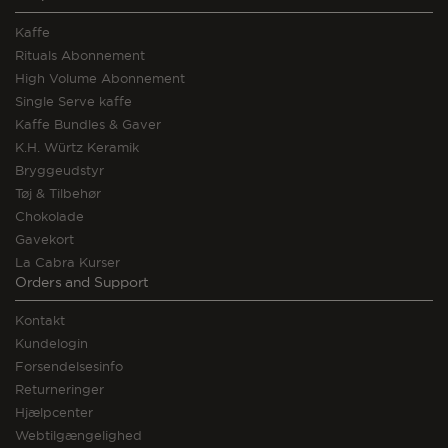
Kaffe
Rituals Abonnement
High Volume Abonnement
Single Serve kaffe
Kaffe Bundles & Gaver
K.H. Würtz Keramik
Bryggeudstyr
Tøj & Tilbehør
Chokolade
Gavekort
La Cabra Kurser
Orders and Support
Kontakt
Kundelogin
Forsendelsesinfo
Returneringer
Hjælpcenter
Webtilgængelighed