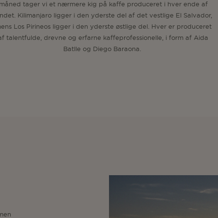
måned tager vi et nærmere kig på kaffe produceret i hver ende af
andet. Kilimanjaro ligger i den yderste del af det vestlige El Salvador,
ens Los Pirineos ligger i den yderste østlige del. Hver er produceret
af talentfulde, drevne og erfarne kaffeprofessionelle, i form af Aida
Batlle og Diego Baraona.
 men