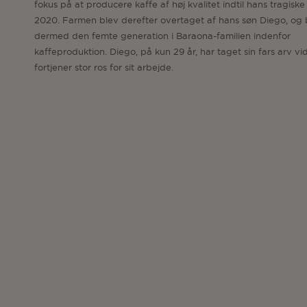
fokus på at producere kaffe af høj kvalitet indtil hans tragiske
2020. Farmen blev derefter overtaget af hans søn Diego, og 
dermed den femte generation i Baraona-familien indenfor
kaffeproduktion. Diego, på kun 29 år, har taget sin fars arv vi
fortjener stor ros for sit arbejde.