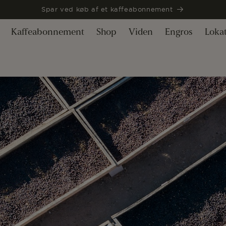
Spar ved køb af et kaffeabonnement
Kaffeabonnement
Shop
Viden
Engros
Loka