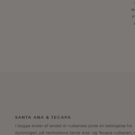
l
m
SANTA ANA & TECAPA
I begge ender af landet er vulkanske jorde en betingelse for
dyrkningen, på henholdsvis Santa Ana- og Tecapa-vulkanen,