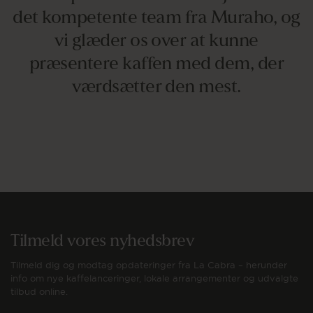
det kompetente team fra Muraho, og
vi glæder os over at kunne
præsentere kaffen med dem, der
værdsætter den mest.
Tilmeld vores nyhedsbrev
Tilmeld dig og modtag opdateringer fra La Cabra – herunder
info om nye kaffelanceringer, lokale arrangementer og udvalgte
tilbud online.