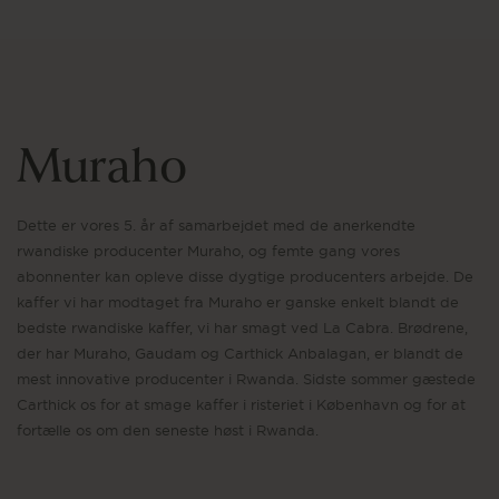
Muraho
Dette er vores 5. år af samarbejdet med de anerkendte
rwandiske producenter Muraho, og femte gang vores
abonnenter kan opleve disse dygtige producenters arbejde. De
kaffer vi har modtaget fra Muraho er ganske enkelt blandt de
bedste rwandiske kaffer, vi har smagt ved La Cabra. Brødrene,
der har Muraho, Gaudam og Carthick Anbalagan, er blandt de
mest innovative producenter i Rwanda. Sidste sommer gæstede
Carthick os for at smage kaffer i risteriet i København og for at
fortælle os om den seneste høst i Rwanda.