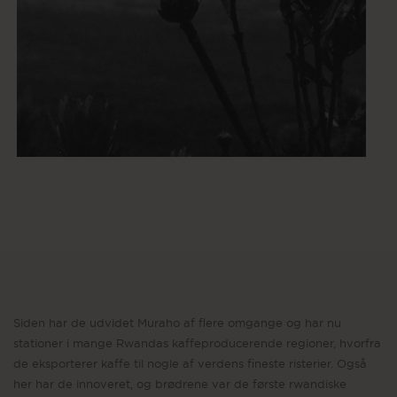
Siden har de udvidet Muraho af flere omgange og har nu
stationer i mange Rwandas kaffeproducerende regioner, hvorfra
de eksporterer kaffe til nogle af verdens fineste risterier. Også
her har de innoveret, og brødrene var de første rwandiske