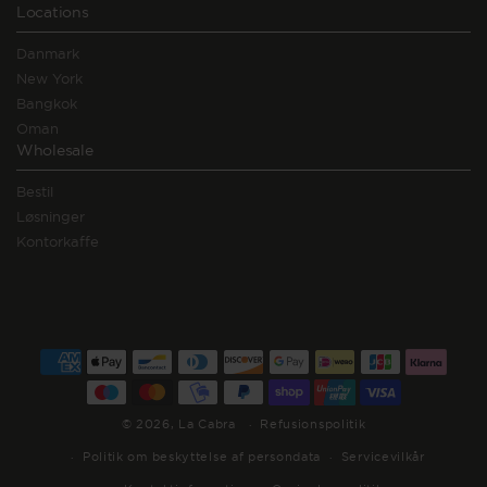
Locations
Danmark
New York
Bangkok
Oman
Wholesale
Bestil
Løsninger
Kontorkaffe
Betalingsmetoder
© 2026,
La Cabra
Refusionspolitik
Politik om beskyttelse af persondata
Servicevilkår