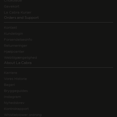
Chokolade
Gavekort
La Cabra Kurser
Orders and Support
Kontakt
Kundelogin
Forsendelsesinfo
Returneringer
Hjælpcenter
Webtilgængelighed
About La Cabra
Karriere
Vores Historie
Bageri
Bryggeguides
Instagram
Nyhedsbrev
Kontrolrapport
Whistleblower ordning