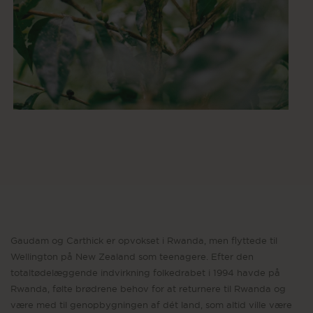
Gaudam og Carthick er opvokset i Rwanda, men flyttede til
Wellington på New Zealand som teenagere. Efter den
totaltødelæggende indvirkning folkedrabet i 1994 havde på
Rwanda, følte brødrene behov for at returnere til Rwanda og
være med til genopbygningen af dét land, som altid ville være