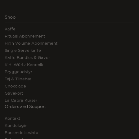
Shop
Kaffe
Rituals Abonnement
High Volume Abonnement
Single Serve kaffe
Kaffe Bundles & Gaver
K.H. Würtz Keramik
Bryggeudstyr
Tøj & Tilbehør
Chokolade
Gavekort
La Cabra Kurser
Orders and Support
Kontakt
Kundelogin
Forsendelsesinfo