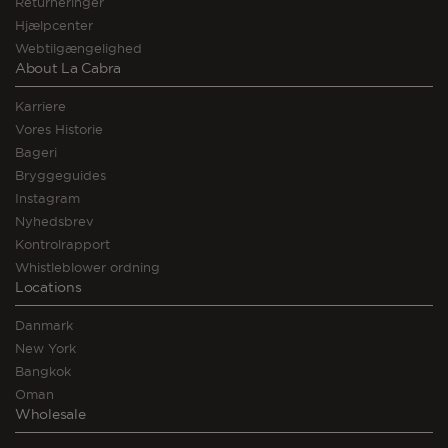
Returneringer
Hjælpcenter
Webtilgængelighed
About La Cabra
Karriere
Vores Historie
Bageri
Bryggeguides
Instagram
Nyhedsbrev
Kontrolrapport
Whistleblower ordning
Locations
Danmark
New York
Bangkok
Oman
Wholesale