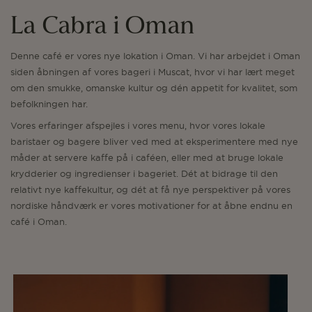
La Cabra i Oman
Denne café er vores nye lokation i Oman. Vi har arbejdet i Oman
siden åbningen af vores bageri i Muscat, hvor vi har lært meget
om den smukke, omanske kultur og dén appetit for kvalitet, som
befolkningen har.
Vores erfaringer afspejles i vores menu, hvor vores lokale
baristaer og bagere bliver ved med at eksperimentere med nye
måder at servere kaffe på i caféen, eller med at bruge lokale
krydderier og ingredienser i bageriet. Dét at bidrage til den
relativt nye kaffekultur, og dét at få nye perspektiver på vores
nordiske håndværk er vores motivationer for at åbne endnu en
café i Oman.