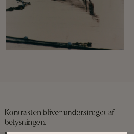
Kontrasten bliver understreget af
belysningen.
Baren er lys og, og der er luft til at fremhæve barens form med