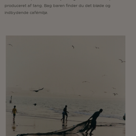
produceret af tang. Bag baren finder du det bløde og
indbydende cafémiljø.