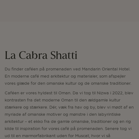
La Cabra Shatti
Du finder caféen på promenaden ved Mandarin Oriental Hotel.
En moderne café med arkitektur og materialer, som afspejler
vores glæde for den omanske kultur og de omanske traditioner.
Caféen er vores hyldest til Oman. Da vi tog til Nizwa i 2022, blev
kontrasten fra det moderne Oman til den ældgamle kultur
stærkere og stærkere. Dér, væk fra hav og by, blev vi mødt af en
myriade af omanske motiver og mønstre i den labyrintiske
arkitektur – et ekko fra de gamle omanske, traditioner og en rig
kilde til inspiration for vores café på promenaden. Senere tog vi
ud til en marmorfabrikant uden for Muscat, hvor vi så