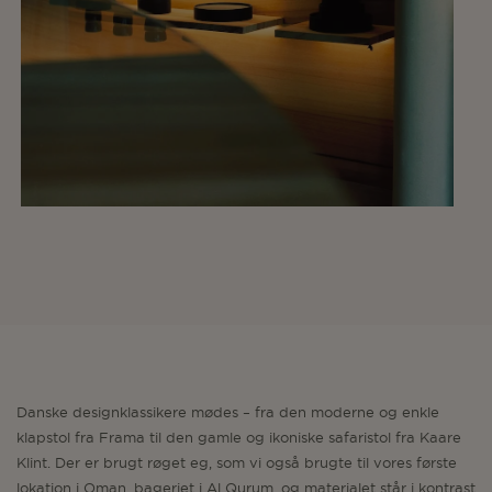
Danske designklassikere mødes – fra den moderne og enkle
klapstol fra Frama til den gamle og ikoniske safaristol fra Kaare
Klint. Der er brugt røget eg, som vi også brugte til vores første
lokation i Oman, bageriet i Al Qurum, og materialet står i kontrast