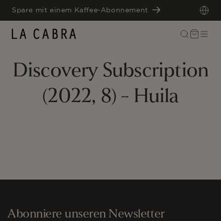
DIREKT
Spare mit einem Kaffee-Abonnement
ZUM
INHALT
Warenkorb
Discovery Subscription
(2022, 8) - Huila
Abonniere unseren Newsletter