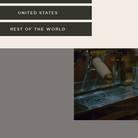
atten,
s
UNITED STATES
 Kaffee
REST OF THE WORLD