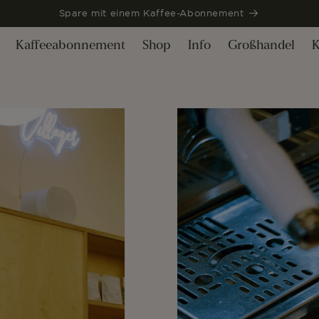
Spare mit einem Kaffee-Abonnement
Kaffeeabonnement
Shop
Info
Großhandel
K