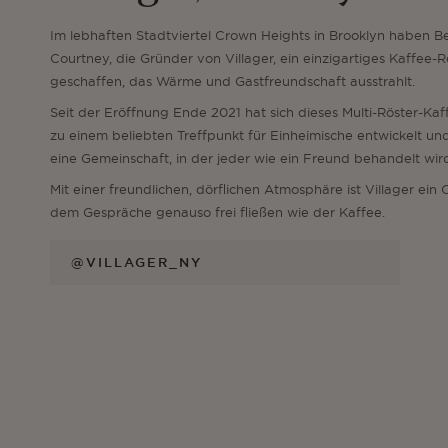
Im lebhaften Stadtviertel Crown Heights in Brooklyn haben B
Courtney, die Gründer von Villager, ein einzigartiges Kaffee-
geschaffen, das Wärme und Gastfreundschaft ausstrahlt.
Seit der Eröffnung Ende 2021 hat sich dieses Multi-Röster-Ka
zu einem beliebten Treffpunkt für Einheimische entwickelt und
eine Gemeinschaft, in der jeder wie ein Freund behandelt wir
Mit einer freundlichen, dörflichen Atmosphäre ist Villager ein O
dem Gespräche genauso frei fließen wie der Kaffee.
@VILLAGER_NY